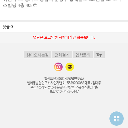
스빌딩 4층 408호
댓글
0
댓글은 로그인한 사람에게만 허용됩니다.
엘씨드센터(엘아동발달연구소)
엘아동발달연구소 사업자번호 : 5529200068 대표 : 김대두
주소 : 경기도 성남시 분당구 야탑로22 유진스빌딩 2층
TEL : 010-7172-5147