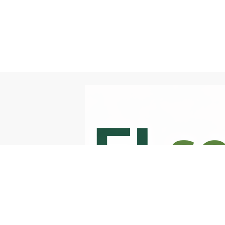
엘아동발달연구소 사업자번호 : 5529200068 대표 : 김대두
주소 : 경기도 성남시 분당구 야탑로22 유진스빌딩 2층
TEL : 010-7172-5147
Copyright © 2018 KKMOM. All rights reserved.