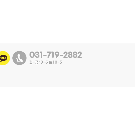
월-금: 9-6 토10-5