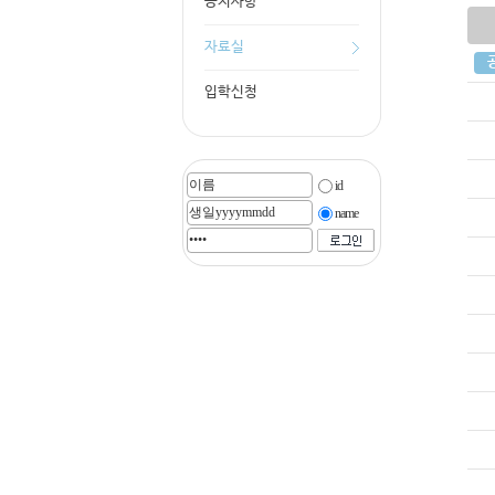
공지사항
자료실
입학신청
id
name