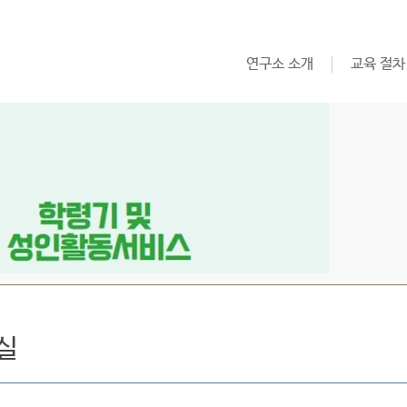
연구소 소개
교육 절차
실