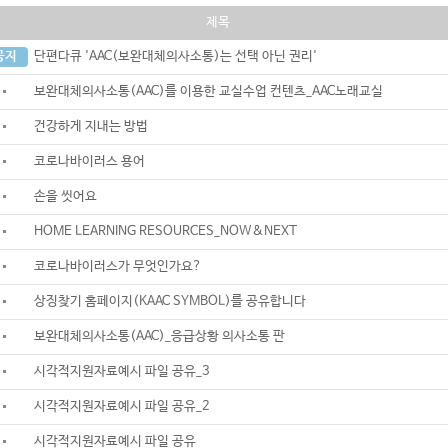
제목
공지
단편다큐 'AAC(보완대체의사소통)는 선택 아닌 권리'
보완대체의사소통(AAC)를 이용한 교실수업 컨텐츠_AAC노래교실
건강하게 지내는 방법
코로나바이러스 용어
손을 씻어요
HOME LEARNING RESOURCES_NOW&NEXT
코로나바이러스가 무엇인가요?
상징찾기 홈페이지(KAAC SYMBOL)를 공유합니다
보완대체의사소통(AAC)_응급상황 의사소통 판
시각적지원자료예시 파일 공유_3
시각적지원자료예시 파일 공유_2
시각적지원자료예시 파일 공유