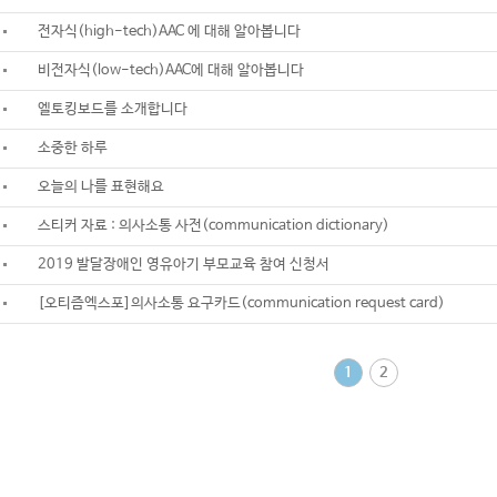
전자식(high-tech)AAC 에 대해 알아봅니다
비전자식(low-tech)AAC에 대해 알아봅니다
엘토킹보드를 소개합니다
소중한 하루
오늘의 나를 표현해요
스티커 자료 : 의사소통 사전(communication dictionary)
2019 발달장애인 영유아기 부모교육 참여 신청서
[오티즘엑스포]의사소통 요구카드(communication request card)
1
2