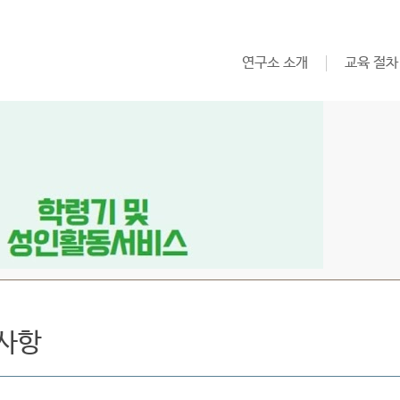
연구소 소개
교육 절차
사항