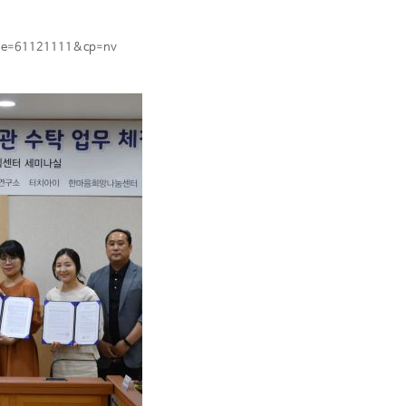
code=61121111&cp=nv