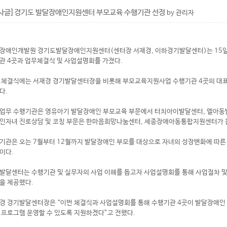
사글]경기도 발달장애인지원센터 부모교육 수행기관 선정
by 관리자
장애인개발원 경기도발달장애인지원센터(센터장 서재경, 이하경기발달센터)는 15일 
관 4곳과 업무체결식 및 사업설명회를 가졌다.
 체결식에는 서재경 경기발달센터장을 비롯해 부모교육지원사업 수행기관 4곳의 대표와
다.
업무 수행기관은 영유아기 발달장애인 부모교육 부문에서 터치아이발달센터, 엘아동
인자녀 진로상담 및 코칭 부문은 한마음희망나눔센터, 세종장애아동통합지원센터가 
기관은 오는 7월부터 12월까지 발달장애인 부모를 대상으로 자녀의 성장변화에 따른 
이다.
발달센터는 수행기관 및 실무자의 사업 이해를 돕고자 사업설명회를 통해 사업절차 및
을 제공했다.
경 경기발달센터장은 “이번 체결식과 사업설명회를 통해 수행기관 4곳이 발달장애인
 프로그램 운영할 수 있도록 지원하겠다”고 전했다.