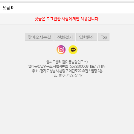
댓글
0
댓글은 로그인한 사람에게만 허용됩니다.
엘씨드센터(엘아동발달연구소)
엘아동발달연구소 사업자번호 : 5529200068 대표 : 김대두
주소 : 경기도 성남시 분당구 야탑로22 유진스빌딩 2층
TEL : 010-7172-5147