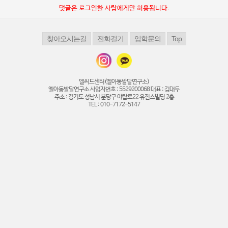
댓글은 로그인한 사람에게만 허용됩니다.
엘씨드센터(엘아동발달연구소)
엘아동발달연구소 사업자번호 : 5529200068 대표 : 김대두
주소 : 경기도 성남시 분당구 야탑로22 유진스빌딩 2층
TEL : 010-7172-5147