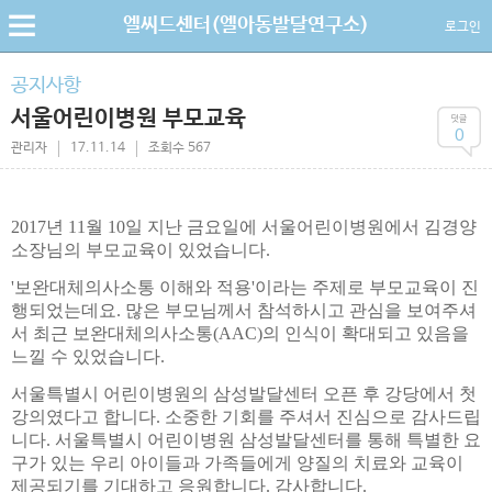
엘씨드센터(엘아동발달연구소)
로그인
공지사항
서울어린이병원 부모교육
0
관리자
17.11.14
조회수 567
2017년 11월 10일 지난 금요일에 서울어린이병원에서 김경양
소장님의 부모교육이 있었습니다.
'보완대체의사소통 이해와 적용'이라는 주제로 부모교육이 진
행되었는데요. 많은 부모님께서 참석하시고 관심을 보여주셔
서 최근 보완대체의사소통(AAC)의 인식이 확대되고 있음을
느낄 수 있었습니다.
서울특별시 어린이병원의 삼성발달센터 오픈 후 강당에서 첫
강의였다고 합니다. 소중한 기회를 주셔서 진심으로 감사드립
니다. 서울특별시 어린이병원 삼성발달센터를 통해 특별한 요
구가 있는 우리 아이들과 가족들에게 양질의 치료와 교육이
제공되기를 기대하고 응원합니다. 감사합니다.